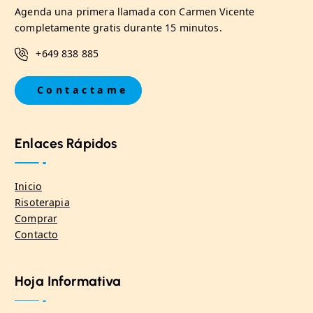
Agenda una primera llamada con Carmen Vicente
completamente gratis durante 15 minutos.
+649 838 885
C
o
n
t
a
c
t
a
m
e
Enlaces Rápidos
Inicio
Risoterapia
Comprar
Contacto
Hoja Informativa