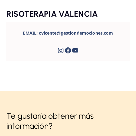
RISOTERAPIA VALENCIA
EMAIL: cvicente@gestiondemociones.com
Instagram
Facebook
YouTube
Te gustaría obtener más
información?