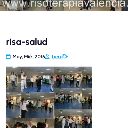
risa-salud
May, Mié, 2016
berg